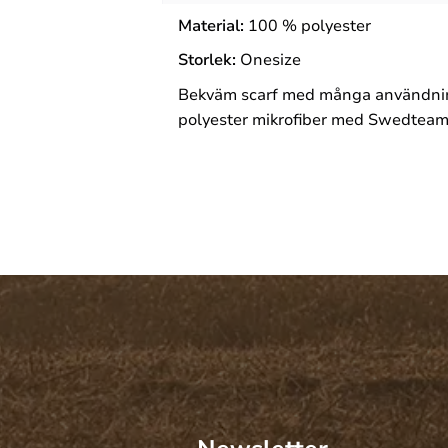
Material:
100 % polyester
Storlek:
Onesize
Bekväm scarf med många användning
polyester mikrofiber med Swedteam-m