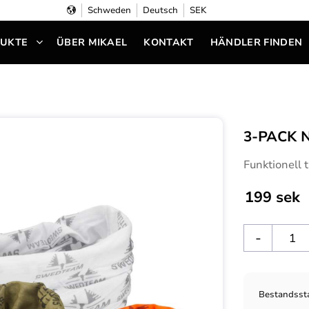
Schweden
Deutsch
SEK
UKTE
ÜBER MIKAEL
KONTAKT
HÄNDLER FINDEN
3-PACK 
Funktionell t
199
sek
-
Bestandsst