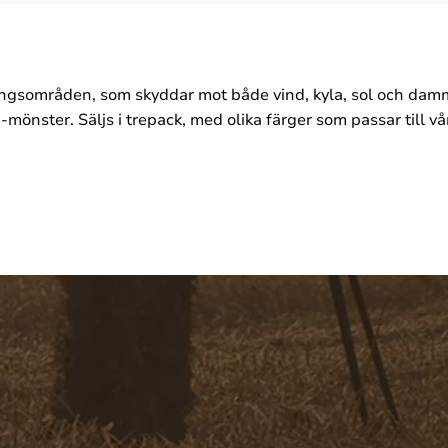
sområden, som skyddar mot både vind, kyla, sol och damm.
önster. Säljs i trepack, med olika färger som passar till vå