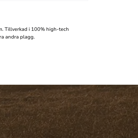
 Tillverkad i 100% high-tech
ra andra plagg.