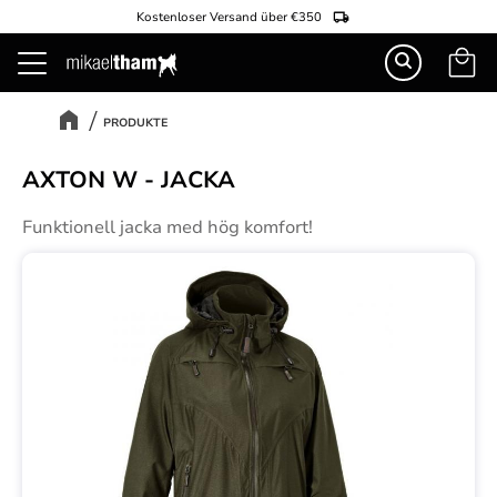
Kostenloser Versand über €350
Warenk
Menü
PRODUKTE
AXTON W - JACKA
Funktionell jacka med hög komfort!