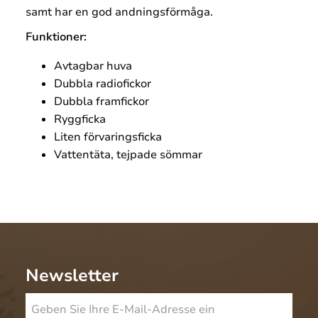
samt har en god andningsförmåga.
Funktioner:
Avtagbar huva
Dubbla radiofickor
Dubbla framfickor
Ryggficka
Liten förvaringsficka
Vattentäta, tejpade sömmar
Newsletter