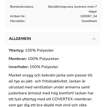
Bestandsstatus
Beställningsvara, leverans inom 7
dagar
Artikel-Nr.
100087_34
Hersteller
Swedteam
ALLGEMEIN
Yttertyg:
100% Polyester
Membran:
100% Polyuretan
Innerfoder:
100% Polyester
Mycket snygg och bekväm jacka som passar till
all typ av jakt- och fritidsaktivitet. Jackan är
utrustad med ventilation under armarna samt
justerbara ärmslut med hög komfort! Jackan har
ett tyst yttertyg med ett COVERTEX-membran
som ger dig ett bra skydd mot vind och väta