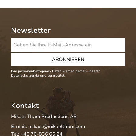
Newsletter
ABONNIEREN
Ihre personenbezogenen Daten werden gemäß unserer
Datenschutzerklärung
verarbeitet.
Kontakt
Mikael Tham Productions AB
E-mail:
mikael@mikaeltham.com
Tel:
+46 70-836 65 24