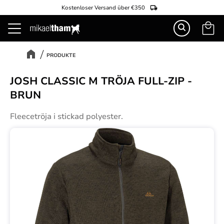
Kostenloser Versand über €350
Warenk
Menü
PRODUKTE
JOSH CLASSIC M TRÖJA FULL-ZIP -
BRUN
Fleecetröja i stickad polyester.