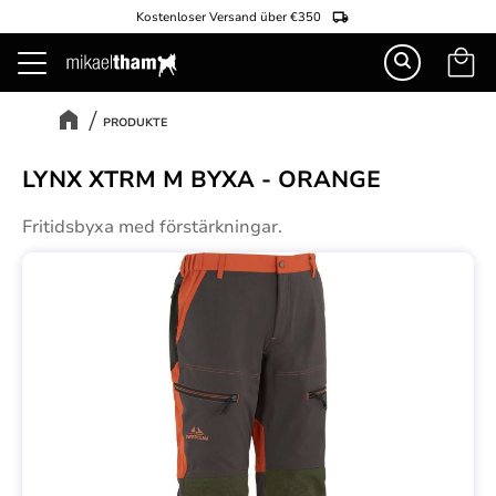
Kostenloser Versand über €350
Warenk
Menü
PRODUKTE
LYNX XTRM M BYXA - ORANGE
Fritidsbyxa med förstärkningar.