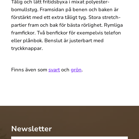
Tålig och lätt fritidsbyxa i mixat polyester-
bomullstyg. Framsidan på benen och baken är
förstärkt med ett extra tåligt tyg. Stora stretch-
partier fram och bak för bästa rörlighet. Rymliga
framfickor. Två benfickor för exempelvis telefon
eller plånbok. Benslut är justerbart med
tryckknappar.
Finns även som
svart
och
grön
.
Newsletter