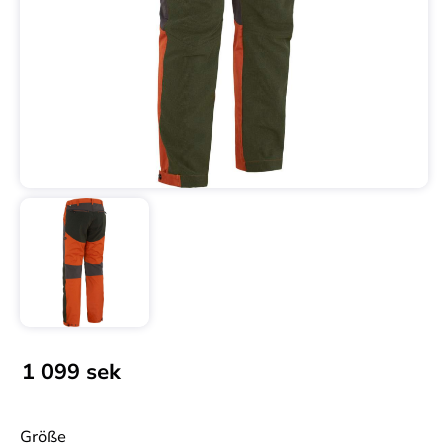
1 099
sek
Größe