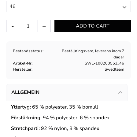
-
+
Bestandsstatus
Beställningsvara, leverans inom 7
dagar
Artikel-Nr.
SWE-100200553_46
Hersteller
Swedteam
ALLGEMEIN
Yttertyg:
65 % polyester, 35 % bomull
Förstärkning:
94 % polyester, 6 % spandex
Stretchparti:
92 % nylon, 8 % spandex