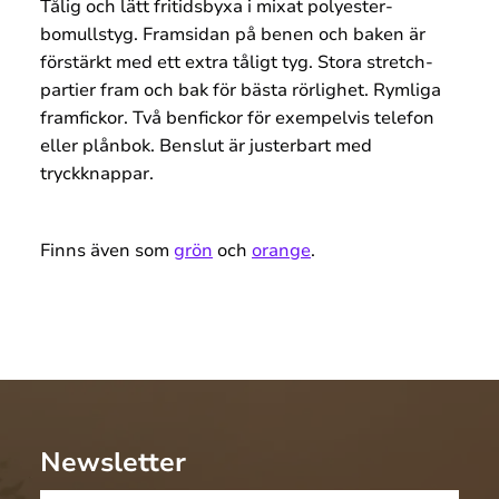
Tålig och lätt fritidsbyxa i mixat polyester-
bomullstyg. Framsidan på benen och baken är
förstärkt med ett extra tåligt tyg. Stora stretch-
partier fram och bak för bästa rörlighet. Rymliga
framfickor. Två benfickor för exempelvis telefon
eller plånbok. Benslut är justerbart med
tryckknappar.
Finns även som
grön
och
orange
.
Newsletter