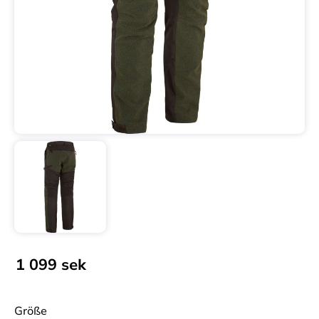
1 099
sek
Größe