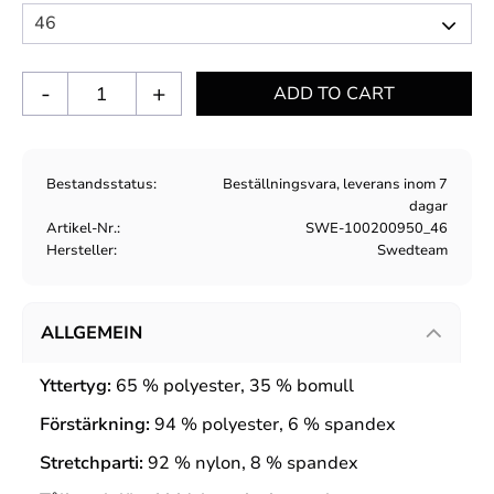
-
+
Bestandsstatus
Beställningsvara, leverans inom 7
dagar
Artikel-Nr.
SWE-100200950_46
Hersteller
Swedteam
ALLGEMEIN
Yttertyg:
65 % polyester, 35 % bomull
Förstärkning:
94 % polyester, 6 % spandex
Stretchparti:
92 % nylon, 8 % spandex