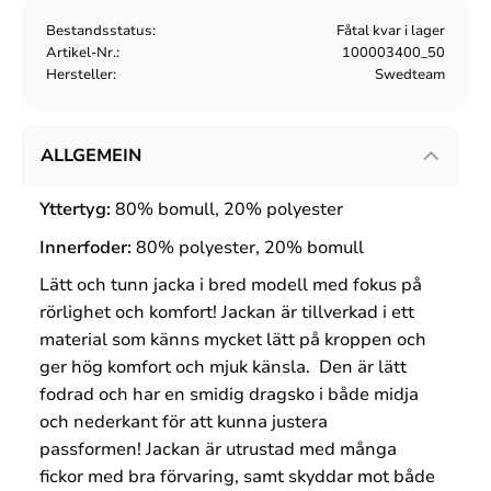
Bestandsstatus
Fåtal kvar i lager
Artikel-Nr.
100003400_50
Hersteller
Swedteam
ALLGEMEIN
Yttertyg:
80% bomull, 20% polyester
Innerfoder:
80% polyester, 20% bomull
Lätt och tunn jacka i bred modell med fokus på
rörlighet och komfort! Jackan är tillverkad i ett
material som känns mycket lätt på kroppen och
ger hög komfort och mjuk känsla. Den är lätt
fodrad och har en smidig dragsko i både midja
och nederkant för att kunna justera
passformen! Jackan är utrustad med många
fickor med bra förvaring, samt skyddar mot både