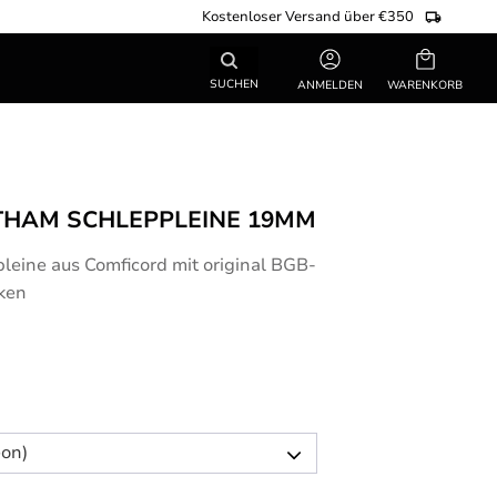
Kostenloser Versand über €350
Warenkorb
SUCHEN
ANMELDEN
THAM SCHLEPPLEINE 19MM
leine aus Comficord mit original BGB-
ken