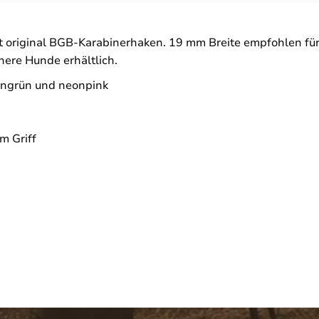
t original BGB-Karabinerhaken. 19 mm Breite empfohlen für
nere Hunde erhältlich.
ongrün und neonpink
m Griff