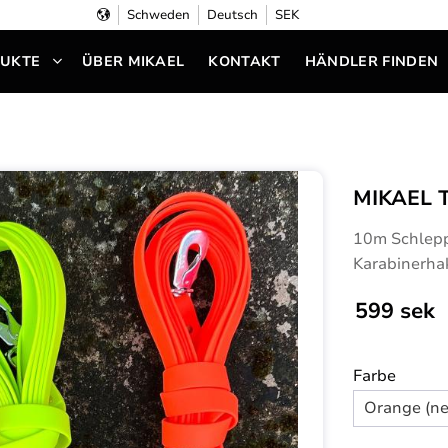
Schweden
Deutsch
SEK
UKTE
ÜBER MIKAEL
KONTAKT
HÄNDLER FINDEN
MIKAEL 
10m Schlepp
Karabinerha
599
sek
Farbe