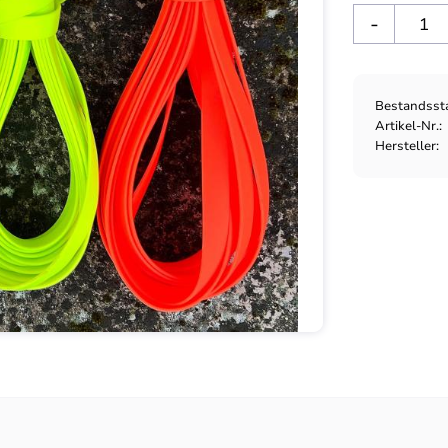
-
Bestandsst
Artikel-Nr.
Hersteller