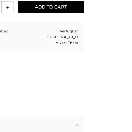
+
atus
Verfügbar
TH-SPLINA_19_O
Mikael Tham