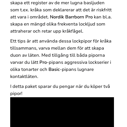
skapa ett register av de mer lugna basljuden
som t.ex. kråka som deklarerar att det är riskfritt
att vara i området.
Nordik Barrborn Pro
kan bl.a.
skapa en mängd olika frekventa lockljud som
attraherar och retar upp kråkfågel.
Ett tips är att använda dessa lockpipor för kråka
tillsammans, varva mellan dem för att skapa
duon av läten. Med tillgång till båda piporna
varvar du lätt
Pro
-pipans aggressiva lockserier i
olika tonarter och
Basic
-pipans lugnare
kontaktläten.
I detta paket sparar du pengar när du köper två
pipor!