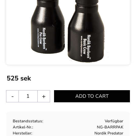
525
sek
-
+
Bestandsstatus
Verfügbar
Artikel-Nr.
NG-BARRPAK
Hersteller
Nordik Predator