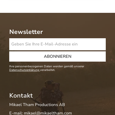
Newsletter
ABONNIEREN
Ihre personenbezogenen Daten werden gemäß unserer
Datenschutzerklärung
verarbeitet.
Kontakt
Mikael Tham Productions AB
E-mail:
mikael@mikaeltham.com