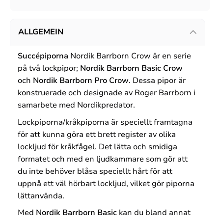
ALLGEMEIN
Succépiporna
Nordik Barrborn Crow är en serie
på två lockpipor;
Nordik Barrborn Basic Crow
och
Nordik Barrborn Pro Crow
. Dessa pipor är
konstruerade och designade av Roger Barrborn i
samarbete med Nordikpredator.
Lockpiporna/kråkpiporna är speciellt framtagna
för att kunna göra ett brett register av olika
lockljud för kråkfågel. Det lätta och smidiga
formatet och med en ljudkammare som gör att
du inte behöver blåsa speciellt hårt för att
uppnå ett väl hörbart lockljud, vilket gör piporna
lättanvända.
Med
Nordik Barrborn Basic
kan du bland annat