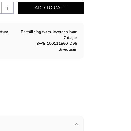
+
atus
Beställningsvara, leverans inom
7 dagar
SWE-100111560_D96
Swedteam