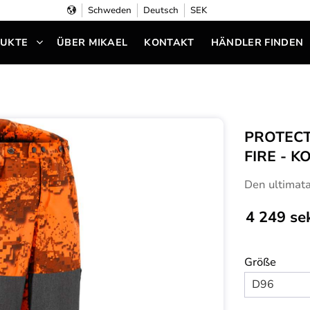
Schweden
Deutsch
SEK
UKTE
ÜBER MIKAEL
KONTAKT
HÄNDLER FINDEN
PROTECT
FIRE - 
Den ultimata
4 249
se
Größe