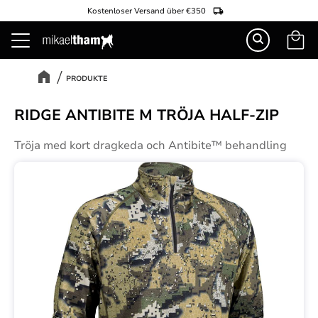
Kostenloser Versand über €350
Warenk
Menü
PRODUKTE
RIDGE ANTIBITE M TRÖJA HALF-ZIP
Tröja med kort dragkeda och Antibite™ behandling