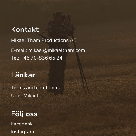
Kontakt
Mikael Tham Productions AB
E-mail:
mikael@mikaeltham.com
Tel:
+46 70-836 65 24
Länkar
Terms and conditions
Über Mikael
Följ oss
Facebook
Instagram