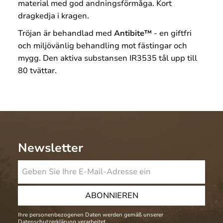
material med god andningsförmåga. Kort
dragkedja i kragen.
Tröjan är behandlad med
Antibite™
- en giftfri
och miljövänlig behandling mot fästingar och
mygg. Den aktiva substansen IR3535 tål upp till
80 tvättar.
Newsletter
ABONNIEREN
Ihre personenbezogenen Daten werden gemäß unserer
Datenschutzerklärung
verarbeitet.