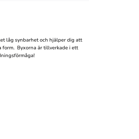
 låg synbarhet och hjälper dig att
 form. Byxorna är tillverkade i ett
ndningsförmåga!