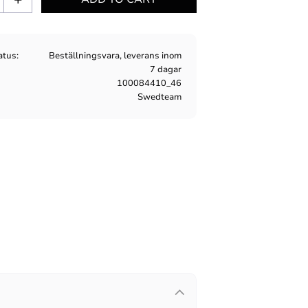
atus
Beställningsvara, leverans inom
7 dagar
100084410_46
Swedteam