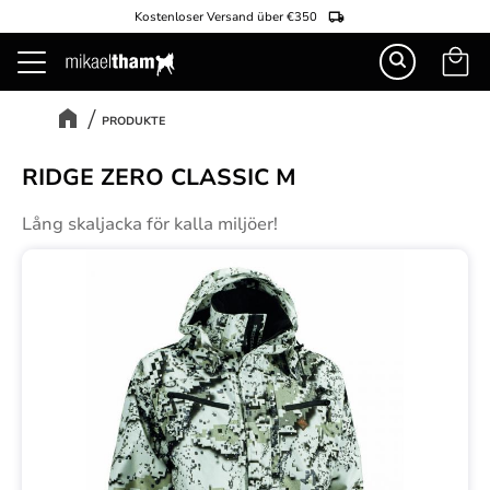
Kostenloser Versand über €350
Warenk
Menü
PRODUKTE
RIDGE ZERO CLASSIC M
Lång skaljacka för kalla miljöer!