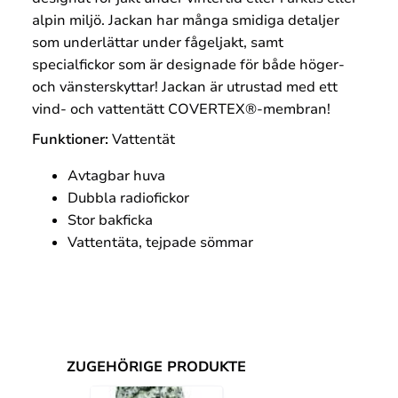
alpin miljö. Jackan har många smidiga detaljer
som underlättar under fågeljakt, samt
specialfickor som är designade för både höger-
och vänsterskyttar! Jackan är utrustad med ett
vind- och vattentätt COVERTEX®-membran!
Funktioner:
Vattentät
Avtagbar huva
Dubbla radiofickor
Stor bakficka
Vattentäta, tejpade sömmar
ZUGEHÖRIGE PRODUKTE