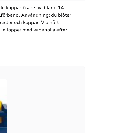
nde kopparlösare av ibland 14
lförband. Användning: du blöter
ester och koppar. Vid hårt
 in loppet med vapenolja efter