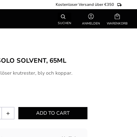
Kostenloser Versand über €350
Warenkorb
SUCHEN
ANMELDEN
OLO SOLVENT, 65ML
löser krutrester, bly och koppar.
+