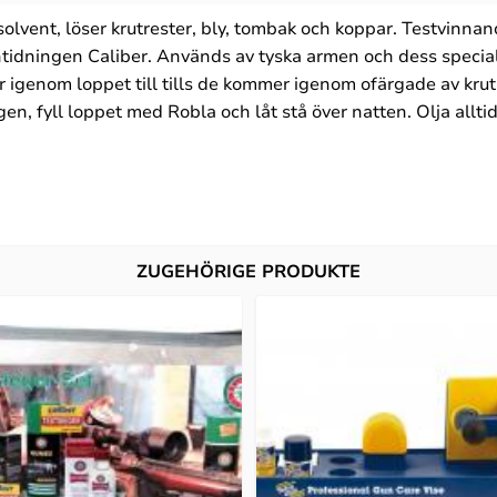
lvent, löser krutrester, bly, tombak och koppar. Testvinna
tidningen Caliber. Används av tyska armen och dess specia
igenom loppet till tills de kommer igenom ofärgade av krutr
, fyll loppet med Robla och låt stå över natten. Olja alltid
ZUGEHÖRIGE PRODUKTE