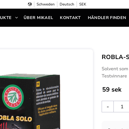
Schweden
Deutsch
SEK
UKTE
ÜBER MIKAEL
KONTAKT
HÄNDLER FINDEN
ROBLA-S
Solvent som 
Testvinnare
59
sek
-