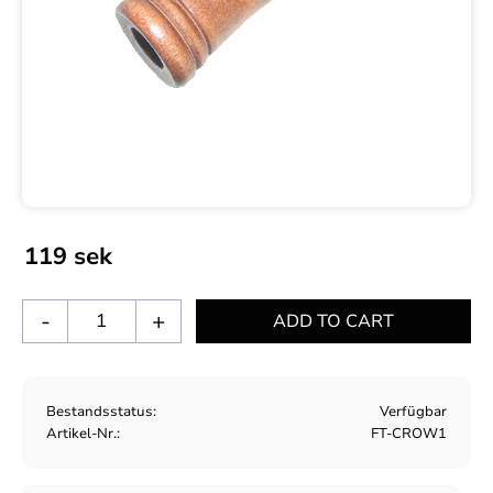
119
sek
-
+
Bestandsstatus
Verfügbar
Artikel-Nr.
FT-CROW1