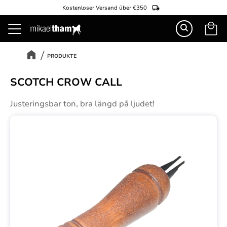
Kostenloser Versand über €350
Warenk
Menü
PRODUKTE
SCOTCH CROW CALL
Justeringsbar ton, bra längd på ljudet!