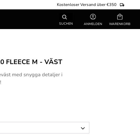
Kostenloser Versand über €350
Warenkorb
SUCHEN
ANMELDEN
0 FLEECE M - VÄST
väst med snygga detaljer i
!