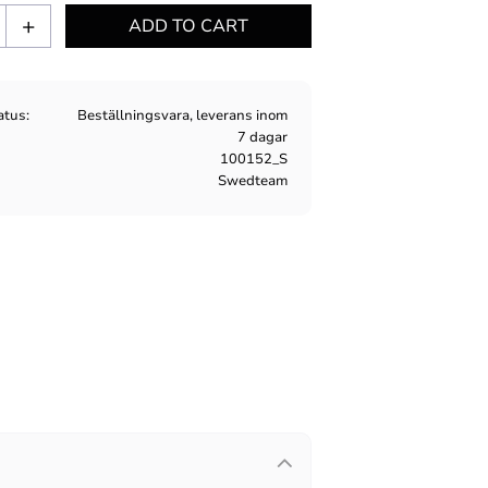
+
atus
Beställningsvara, leverans inom
7 dagar
100152_S
Swedteam