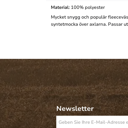
Material:
100% polyester
Mycket snygg och populär fleeceväst
syntetmocka över axlarna. Passar u
Newsletter