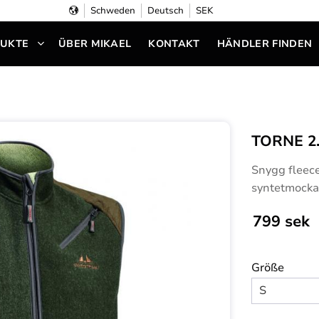
Schweden
Deutsch
SEK
UKTE
ÜBER MIKAEL
KONTAKT
HÄNDLER FINDEN
TORNE 2.
Snygg fleece
syntetmocka
799
sek
Größe