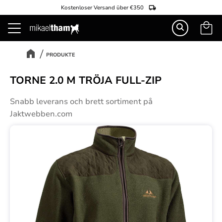
Kostenloser Versand über €350
Warenk
Menü
PRODUKTE
TORNE 2.0 M TRÖJA FULL-ZIP
Snabb leverans och brett sortiment på
Jaktwebben.com