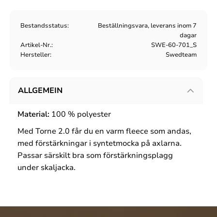
Bestandsstatus
Beställningsvara, leverans inom 7
dagar
Artikel-Nr.
SWE-60-701_S
Hersteller
Swedteam
ALLGEMEIN
Material:
100 % polyester
Med Torne 2.0 får du en varm fleece som andas,
med förstärkningar i syntetmocka på axlarna.
Passar särskilt bra som förstärkningsplagg
under skaljacka.