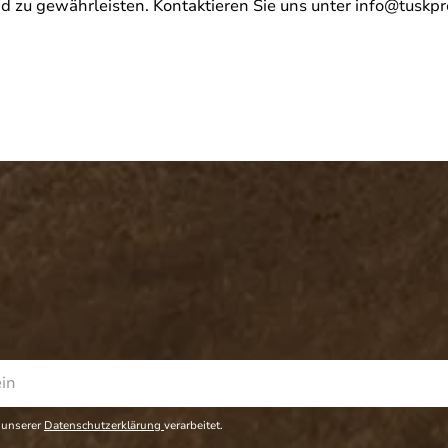
 zu gewährleisten. Kontaktieren Sie uns unter info@tuskpr
 unserer
Datenschutzerklärung
verarbeitet.