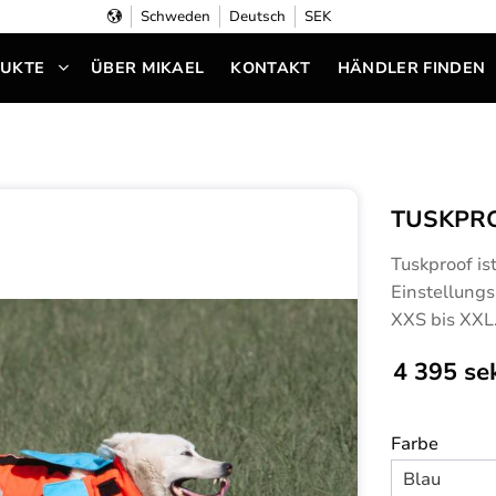
Schweden
Deutsch
SEK
UKTE
ÜBER MIKAEL
KONTAKT
HÄNDLER FINDEN
TUSKPRO
Tuskproof is
Einstellungs
XXS bis XXL
4 395
se
Farbe