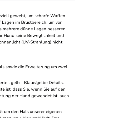
peziell gewebt, um scharfe Waffen
 Lagen im Brustbereich, um vor
ss mehrere dünne Lagen besseren
Ihr Hund seine Beweglichkeit und
onnenlicht (UV-Strahlung) nicht
als sowie die Erweiterung um zwei
rteil gelb – Blaue/gelbe Details.
te ist, dass Sie, wenn Sie auf den
htung der Hund gewendet ist, auch
ät um den Hals unserer eigenen