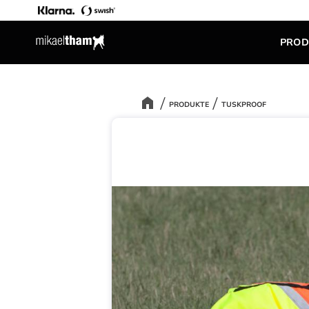
PROD
PRODUKTE
TUSKPROOF