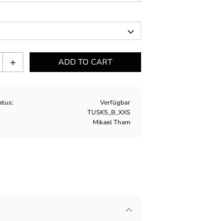
+
atus
Verfügbar
TUSK5_B_XXS
Mikael Tham