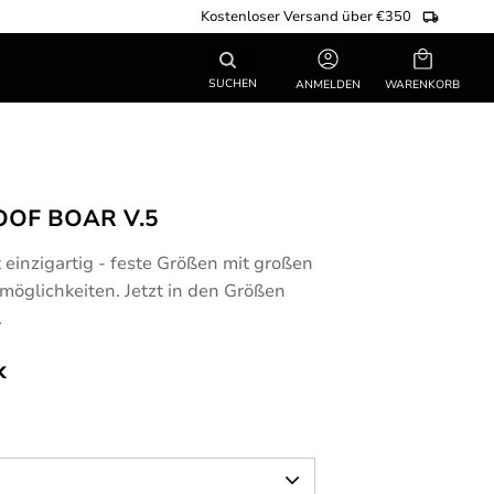
Kostenloser Versand über €350
Warenkorb
SUCHEN
ANMELDEN
OF BOAR V.5
t einzigartig - feste Größen mit großen
möglichkeiten. Jetzt in den Größen
.
k