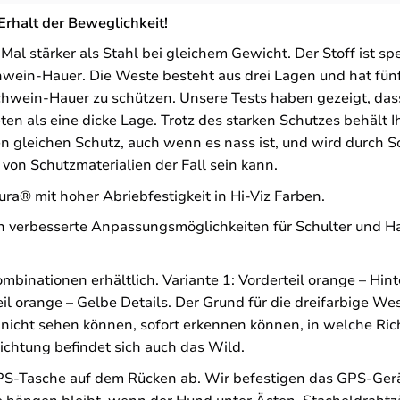
Erhalt der Beweglichkeit!
al stärker als Stahl bei gleichem Gewicht. Der Stoff ist s
wein-Hauer. Die Weste besteht aus drei Lagen und hat fünf
chwein-Hauer zu schützen. Unsere Tests haben gezeigt, da
en als eine dicke Lage. Trotz des starken Schutzes behält 
n gleichen Schutz, auch wenn es nass ist, und wird durch S
von Schutzmaterialien der Fall sein kann.
ra® mit hoher Abriebfestigkeit in Hi-Viz Farben.
n verbesserte Anpassungsmöglichkeiten für Schulter und H
mbinationen erhältlich. Variante 1: Vorderteil orange – Hinte
teil orange – Gelbe Details. Der Grund für die dreifarbige Wes
nicht sehen können, sofort erkennen können, in welche Ric
ichtung befindet sich auch das Wild.
PS-Tasche auf dem Rücken ab. Wir befestigen das GPS-Ger