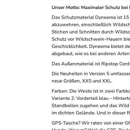
Unser Motto: Maximaler Schutz bei 
Das Schutzmaterial Dyneema ist 15 M
abzuwehren, einschließlich Wildsch
Stichen und Schnitten durch Wilds
Schutz vor Wildschwein-Hauern biet
Geschicklichkeit. Dyneema bietet de
abgebaut, wie es bei anderen Arten 
Das Außenmaterial ist Ripstop Cordu
Die Neuheiten in Version 5 umfasse
neue Größen, XXS und XXL.
Farben: Die Weste ist in zwei Farbko
Variante 2: Vorderteil blau – Hinter
Standbellen zugehen und das Wild 
im dichten Gelände. Und in dieser R
GPS-Tasche? Wir raten von einer G