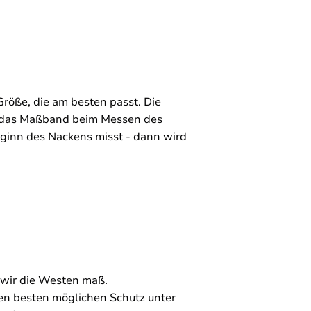
röße, die am besten passt. Die
m das Maßband beim Messen des
eginn des Nackens misst - dann wird
 wir die Westen maß.
en besten möglichen Schutz unter