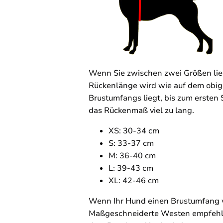
Wenn Sie zwischen zwei Größen lieg
Rückenlänge wird wie auf dem obi
Brustumfangs liegt, bis zum ersten
das Rückenmaß viel zu lang.
XS: 30-34 cm
S: 33-37 cm
M: 36-40 cm
L: 39-43 cm
XL: 42-46 cm
Wenn Ihr Hund einen Brustumfang v
Maßgeschneiderte Westen empfehlen