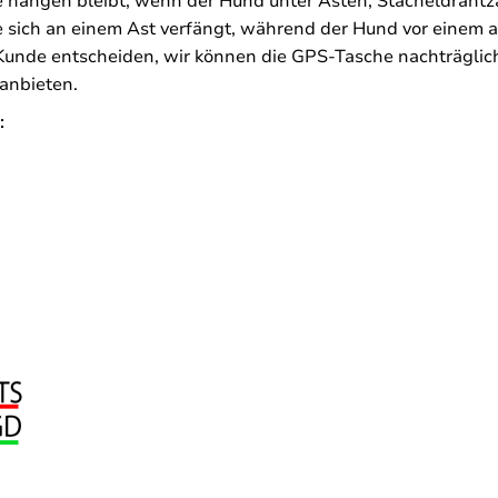
hängen bleibt, wenn der Hund unter Ästen, Stacheldrahtzä
e sich an einem Ast verfängt, während der Hund vor einem
unde entscheiden, wir können die GPS-Tasche nachträglich 
anbieten.
: