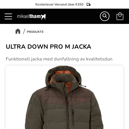
Kostenloser Versand über €350
Warenk
Menü
PRODUKTE
ULTRA DOWN PRO M JACKA
Funktionell jacka med dunfyllning av kvalitetsdun