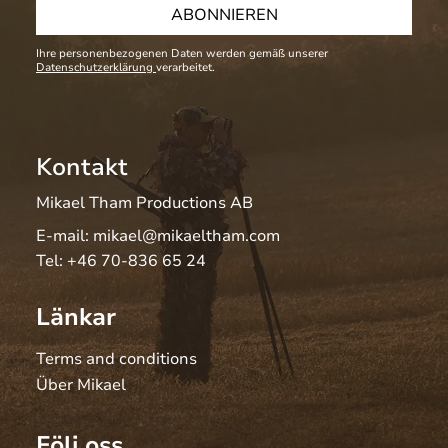
ABONNIEREN
Ihre personenbezogenen Daten werden gemäß unserer
Datenschutzerklärung
verarbeitet.
Kontakt
Mikael Tham Productions AB
E-mail:
mikael@mikaeltham.com
Tel:
+46 70-836 65 24
Länkar
Terms and conditions
Über Mikael
Följ oss