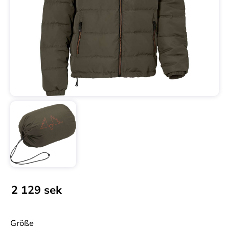
2 129
sek
Größe