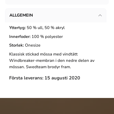
ALLGEMEIN
Yttertyg:
50 % ull, 50 % akryl
Innerfoder:
100 % polyester
Storlek:
Onesize
Klassisk stickad mössa med vindtätt
Windbreaker-membran i den nedre delen av
mössan. Swedteam brodyr fram.
Första leverans: 15 augusti 2020