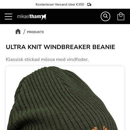
Kostenloser Versand über €350
Warenk
Menü
PRODUKTE
ULTRA KNIT WINDBREAKER BEANIE
Klassisk stickad mössa med vindfoder.