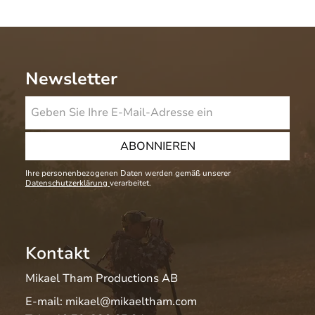
Newsletter
ABONNIEREN
Ihre personenbezogenen Daten werden gemäß unserer
Datenschutzerklärung
verarbeitet.
Kontakt
Mikael Tham Productions AB
E-mail:
mikael@mikaeltham.com