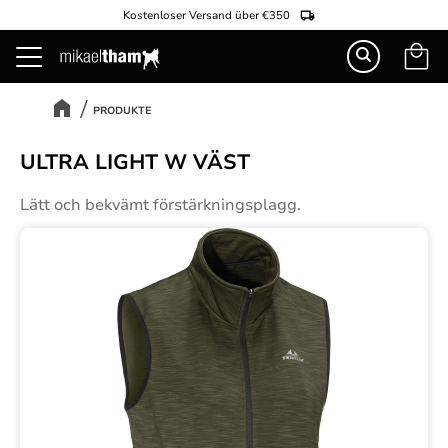
Kostenloser Versand über €350
Warenk
Menü
PRODUKTE
ULTRA LIGHT W VÄST
Lätt och bekvämt förstärkningsplagg.