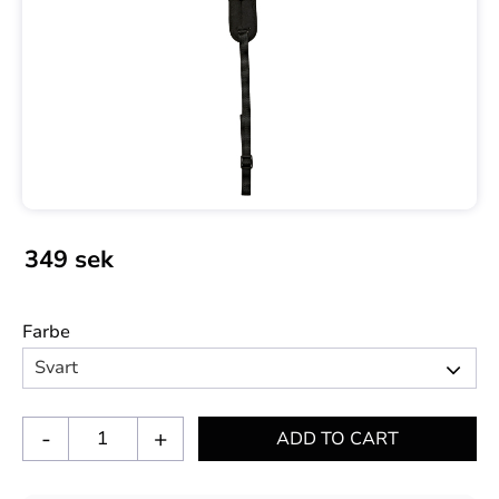
349
sek
Farbe
-
+