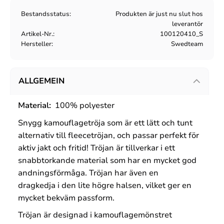
Bestandsstatus
Produkten är just nu slut hos
leverantör
Artikel-Nr.
100120410_S
Hersteller
Swedteam
ALLGEMEIN
Material:
100% polyester
Snygg kamouflagetröja som är ett lätt och tunt
alternativ till fleecetröjan, och passar perfekt för
aktiv jakt och fritid! Tröjan är tillverkar i ett
snabbtorkande material som har en mycket god
andningsförmåga. Tröjan har även en
dragkedja i den lite högre halsen, vilket ger en
mycket bekväm passform.
Tröjan är designad i kamouflagemönstret