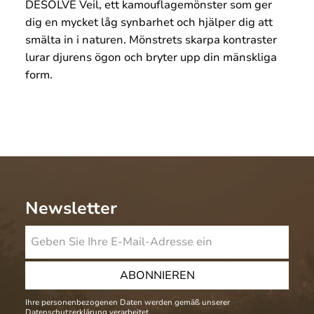
DESOLVE Veil, ett kamouflagemönster som ger
dig en mycket låg synbarhet och hjälper dig att
smälta in i naturen. Mönstrets skarpa kontraster
lurar djurens ögon och bryter upp din mänskliga
form.
Newsletter
ABONNIEREN
Ihre personenbezogenen Daten werden gemäß unserer
Datenschutzerklärung
verarbeitet.