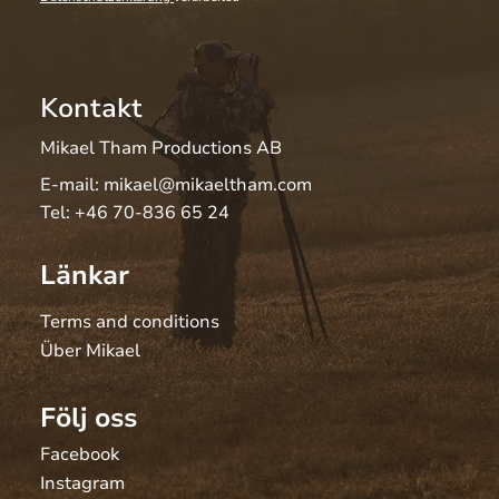
Kontakt
Mikael Tham Productions AB
E-mail:
mikael@mikaeltham.com
Tel:
+46 70-836 65 24
Länkar
Terms and conditions
Über Mikael
Följ oss
Facebook
Instagram