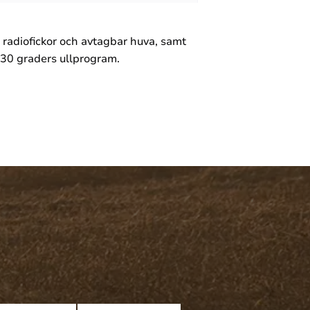
radiofickor och avtagbar huva, samt
i 30 graders ullprogram.