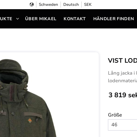
Schweden
Deutsch
SEK
UKTE
ÜBER MIKAEL
KONTAKT
HÄNDLER FINDEN
VIST LO
Lång jacka i 
lodenmateria
3 819
se
Größe