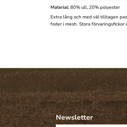
Material
:
80% ull, 20% polyester
Extra lång och med väl tilltagen pa
foder i mesh. Stora förvaringsfickor
Newsletter