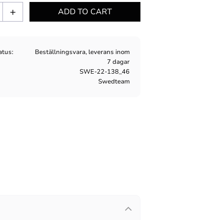
+
atus
Beställningsvara, leverans inom
7 dagar
SWE-22-138_46
Swedteam