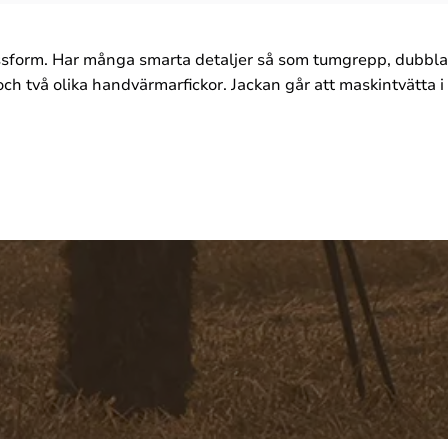
ssform. Har många smarta detaljer så som tumgrepp, dubbla 
 och två olika handvärmarfickor. Jackan går att maskintvätta 