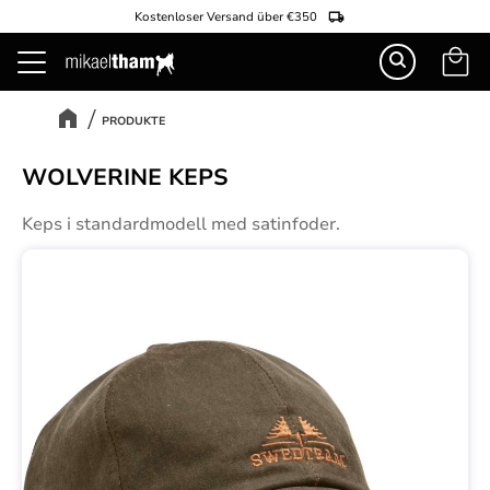
Kostenloser Versand über €350
Warenk
Menü
PRODUKTE
WOLVERINE KEPS
Keps i standardmodell med satinfoder.