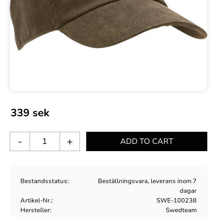
339
sek
-
+
Bestandsstatus
Beställningsvara, leverans inom 7
dagar
Artikel-Nr.
SWE-100238
Hersteller
Swedteam