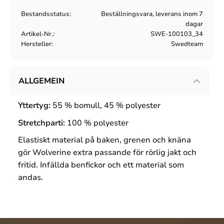
Bestandsstatus
Beställningsvara, leverans inom 7
dagar
Artikel-Nr.
SWE-100103_34
Hersteller
Swedteam
ALLGEMEIN
Yttertyg:
55 % bomull, 45 % polyester
Stretchparti:
100 % polyester
Elastiskt material på baken, grenen och knäna
gör Wolverine extra passande för rörlig jakt och
fritid. Infällda benfickor och ett material som
andas.