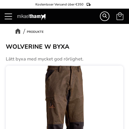
Kostenloser Versand über €350
Warenk
Menü
PRODUKTE
WOLVERINE W BYXA
Lätt byxa med mycket god rörlighet.