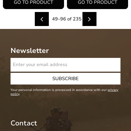
49–
96
of
235
Newsletter
SUBSCRIBE
Your personal information is processed in accordance with our
privacy
policy
.
Contact