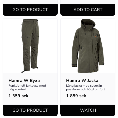
Hamra W Byxa
Hamra W Jacka
Funktionell jaktbyxa med 
Lång jacka med suverän 
hög komfort.
passform och hög komfort.
1 359
sek
1 859
sek