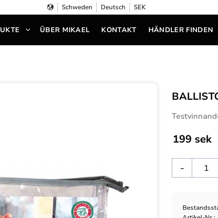
Schweden
Deutsch
SEK
UKTE
ÜBER MIKAEL
KONTAKT
HÄNDLER FINDEN
BALLIST
Testvinnand
199
sek
-
Bestandsst
Artikel-Nr.