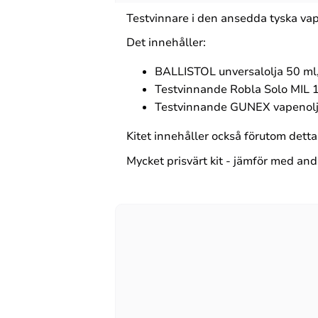
Testvinnare i den ansedda tyska va
Det innehåller:
BALLISTOL unversalolja 50 ml,
Testvinnande Robla Solo MIL 10
Testvinnande GUNEX vapenolja
Kitet innehåller också förutom dett
Mycket prisvärt kit - jämför med and