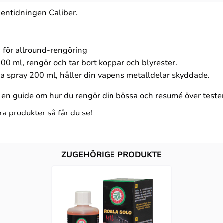
pentidningen Caliber.
 för allround-rengöring
0 ml, rengör och tar bort koppar och blyrester.
 spray 200 ml, håller din vapens metalldelar skyddade.
a en guide om hur du rengör din bössa och resumé över teste
ra produkter så får du se!
ZUGEHÖRIGE PRODUKTE