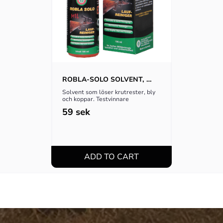
ROBLA-SOLO SOLVENT, 
65ML
Solvent som löser krutrester, bly 
och koppar. Testvinnare
59
sek