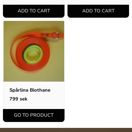
Spårlina Biothane
799
sek