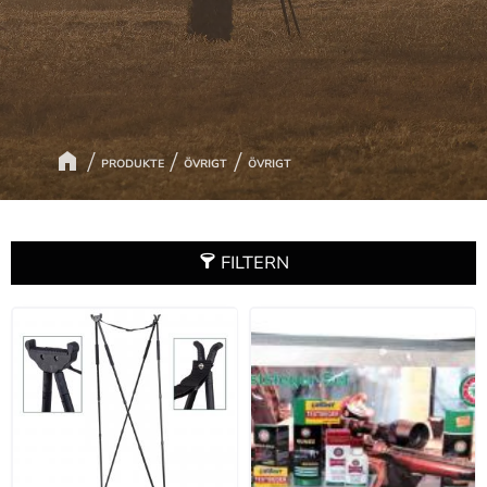
PRODUKTE
ÖVRIGT
ÖVRIGT
FILTERN