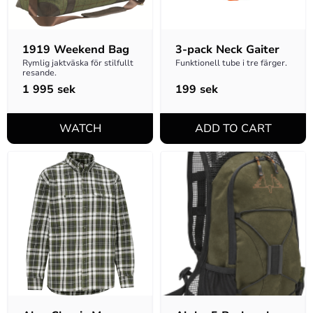
1919 Weekend Bag
3-pack Neck Gaiter
Rymlig jaktväska för stilfullt 
Funktionell tube i tre färger.
resande.
1 995
sek
199
sek