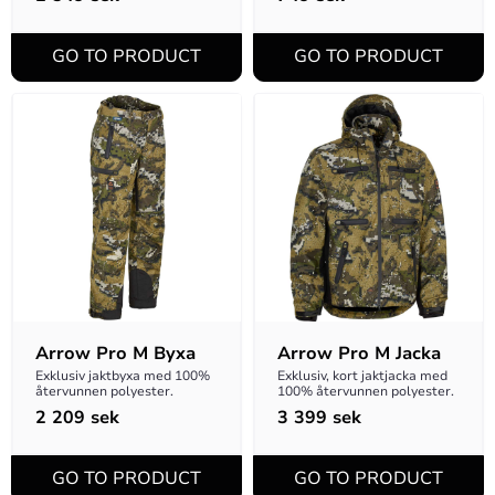
tejpade.
Arrow Pro M Byxa
Arrow Pro M Jacka
Exklusiv jaktbyxa med 100% 
Exklusiv, kort jaktjacka med 
återvunnen polyester.
100% återvunnen polyester.
2 209
sek
3 399
sek