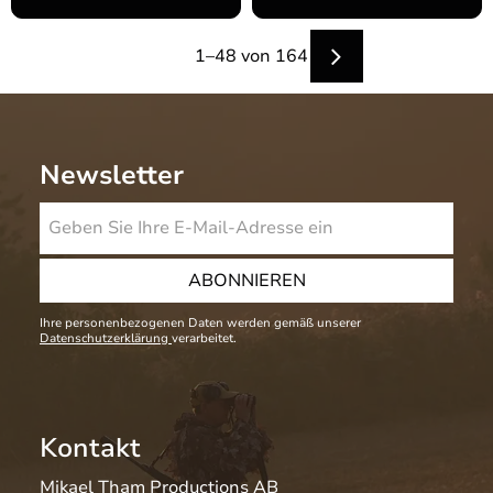
1–
48
von
164
Newsletter
ABONNIEREN
Ihre personenbezogenen Daten werden gemäß unserer
Datenschutzerklärung
verarbeitet.
Kontakt
Mikael Tham Productions AB