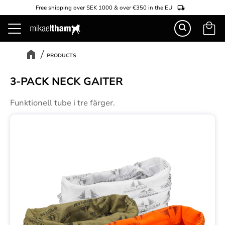
Free shipping over SEK 1000 & over €350 in the EU
Basket
Menu
PRODUCTS
3-PACK NECK GAITER
Funktionell tube i tre färger.