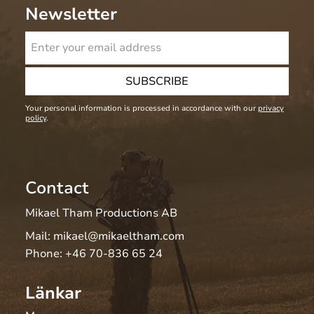
Newsletter
SUBSCRIBE
Your personal information is processed in accordance with our
privacy
policy
.
Contact
Mikael Tham Productions AB
Mail:
mikael@mikaeltham.com
Phone:
+46 70-836 65 24
Länkar