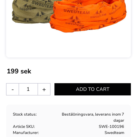
199
sek
-
+
Stock status
Beställningsvara, leverans inom 7
dagar
Article SKU
SWE-100196
Manufacturer
Swedteam