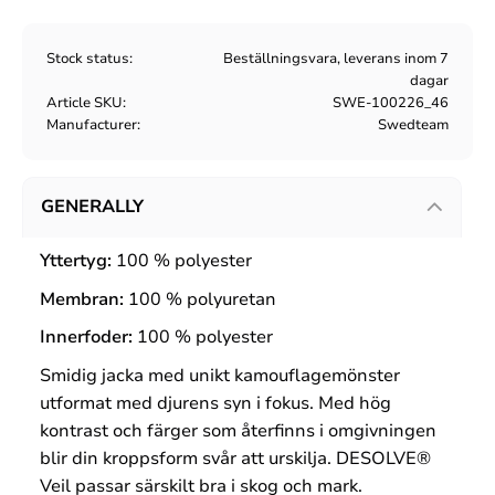
Stock status
Beställningsvara, leverans inom 7
dagar
Article SKU
SWE-100226_46
Manufacturer
Swedteam
GENERALLY
Yttertyg:
100 %
polyester
Membran:
100 %
polyuretan
Innerfoder:
100 %
polyester
Smidig jacka med unikt kamouflagemönster
utformat med djurens syn i fokus. Med hög
kontrast och färger som återfinns i omgivningen
blir din kroppsform svår att urskilja. DESOLVE®
Veil passar särskilt bra i skog och mark.