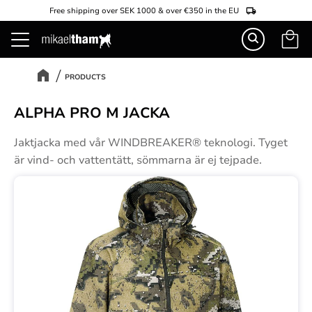
Free shipping over SEK 1000 & over €350 in the EU
Basket
Menu
PRODUCTS
ALPHA PRO M JACKA
Jaktjacka med vår WINDBREAKER® teknologi. Tyget
är vind- och vattentätt, sömmarna är ej tejpade.