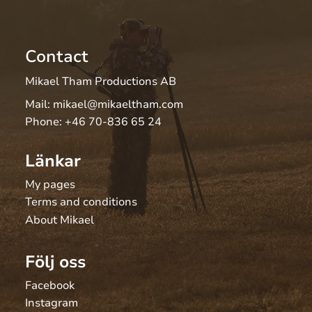
Contact
Mikael Tham Productions AB
Mail:
mikael@mikaeltham.com
Phone:
+46 70-836 65 24
Länkar
My pages
Terms and conditions
About Mikael
Följ oss
Facebook
Instagram