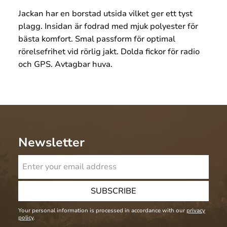
Jackan har en borstad utsida vilket ger ett tyst
plagg. Insidan är fodrad med mjuk polyester för
bästa komfort. Smal passform för optimal
rörelsefrihet vid rörlig jakt. Dolda fickor för radio
och GPS. Avtagbar huva.
Newsletter
SUBSCRIBE
Your personal information is processed in accordance with our
privacy
policy
.