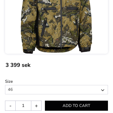
3 399
sek
Size
-
+