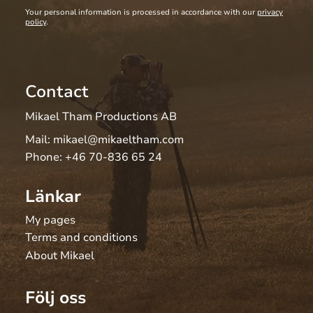
Your personal information is processed in accordance with our
privacy
policy
.
Contact
Mikael Tham Productions AB
Mail:
mikael@mikaeltham.com
Phone:
+46 70-836 65 24
Länkar
My pages
Terms and conditions
About Mikael
Följ oss