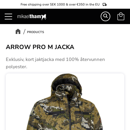
Free shipping over SEK 1000 & over €350 in the EU
Basket
Menu
PRODUCTS
ARROW PRO M JACKA
Exklusiv, kort jaktjacka med 100% återvunnen
polyester.