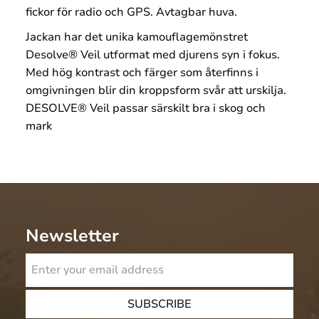
fickor för radio och GPS. Avtagbar huva.
Jackan har det unika
kamouflagemönstret
Desolve® Veil utformat med djurens syn i fokus.
Med hög kontrast och färger som återfinns i
omgivningen blir din kroppsform svår att urskilja.
DESOLVE® Veil passar särskilt bra i skog och
mark
Newsletter
SUBSCRIBE