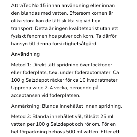
AttraTec No 15 innan användning eller innan
den blandas med vatten. Eftersom kornen är
olika stora kan de lätt skikta sig vid t.ex.
transport. Detta är ingen kvalitetsbrist utan ett
fysiskt fenomen hos pulver och korn. Ta därför
hänsyn till denna försiktighetsåtgärd.
Användning
Metod 1: Direkt lätt spridning över lockfoder
eller foderplats, t.ex. under foderautomater. Ca
100 g Salzdepot räcker för ca 10 kvadratmeter.
Upprepa varje 2-4 vecka, beroende på
acceptansen vid foderplatsen.
Anmärkning: Blanda innehållet innan spridning.
Metod 2: Blanda innehållet väl, tillsätt 25 ml
vatten per 100 g Salzdepot och rör om. För en
hel förpackning behövs 500 ml vatten. Efter ett