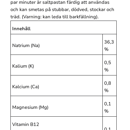
par minuter är saltpastan färdig att användas
och kan smetas på stubbar, dödved, stockar och
träd. (Varning: kan leda till barkfällning).
Innehåll
36,3
Natrium (Na)
%
0,5
Kalium (K)
%
0,8
Kalcium (Ca)
%
0,1
Magnesium (Mg)
%
Vitamin B12
0,1