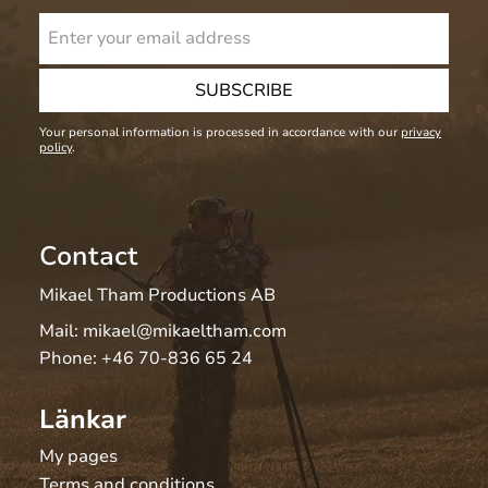
SUBSCRIBE
Your personal information is processed in accordance with our
privacy
policy
.
Contact
Mikael Tham Productions AB
Mail:
mikael@mikaeltham.com
Phone:
+46 70-836 65 24
Länkar
My pages
Terms and conditions