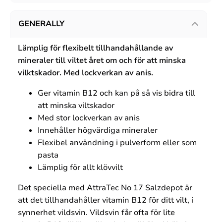
GENERALLY
Lämplig för flexibelt tillhandahållande av
mineraler till viltet året om och för att minska
vilktskador.
Med lockverkan av anis.
Ger vitamin B12 och kan på så vis bidra till
att minska viltskador
Med stor lockverkan av anis
Innehåller högvärdiga mineraler
Flexibel användning i pulverform eller som
pasta
Lämplig för allt klövvilt
Det speciella med AttraTec No 17 Salzdepot är
att det tillhandahåller vitamin B12 för ditt vilt, i
synnerhet vildsvin. Vildsvin får ofta för lite