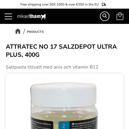
Free shipping over SEK 1000 & over €350 in the EU
Basket
Menu
PRODUCTS
ATTRATEC NO 17 SALZDEPOT ULTRA
PLUS, 400G
Saltpasta tillsatt med anis och vitamin B12