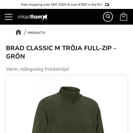
Free shipping over SEK 1000 & over €350 in the EU
Basket
Menu
PRODUCTS
BRAD CLASSIC M TRÖJA FULL-ZIP -
GRÖN
Varm, mångsidig fritidströja!