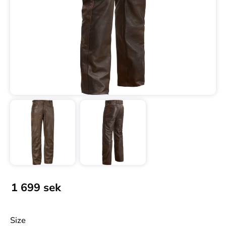
1 699
sek
Size