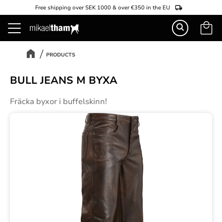
Free shipping over SEK 1000 & over €350 in the EU
Basket
Menu
PRODUCTS
BULL JEANS M BYXA
Fräcka byxor i buffelskinn!