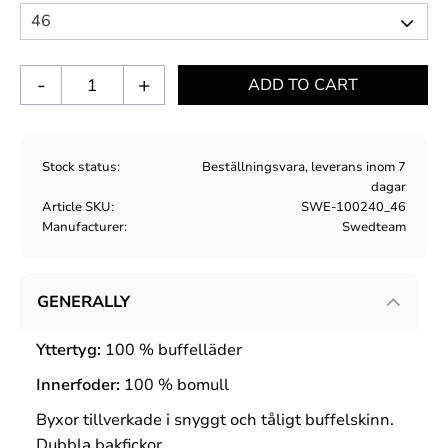
-
+
Stock status
Beställningsvara, leverans inom 7
dagar
Article SKU
SWE-100240_46
Manufacturer
Swedteam
GENERALLY
Yttertyg:
100 % buffelläder
Innerfoder:
100 % bomull
Byxor tillverkade i snyggt och tåligt buffelskinn.
Dubbla bakfickor.