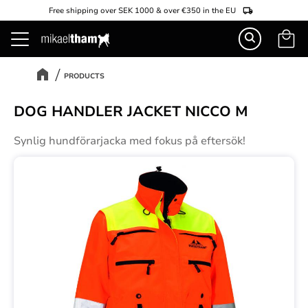
Free shipping over SEK 1000 & over €350 in the EU
Basket
Menu
PRODUCTS
DOG HANDLER JACKET NICCO M
Synlig hundförarjacka med fokus på eftersök!