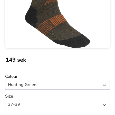
149
sek
Colour
Size