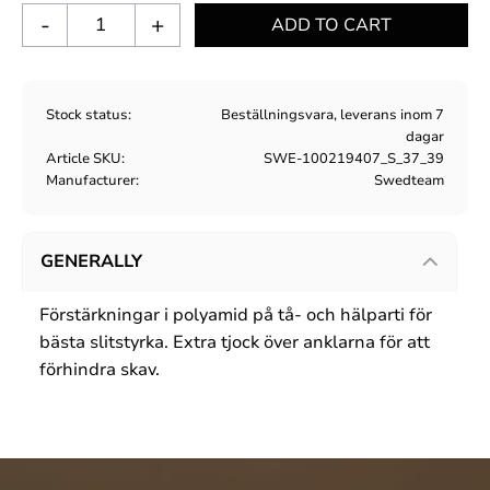
-
+
Stock status
Beställningsvara, leverans inom 7
dagar
Article SKU
SWE-100219407_S_37_39
Manufacturer
Swedteam
GENERALLY
Förstärkningar i polyamid på tå- och hälparti för
bästa slitstyrka. Extra tjock över anklarna för att
förhindra skav.