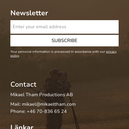
Newsletter
SUBSCRIBE
Your personal information is processed in accordance with our
privacy
policy
.
Contact
Mikael Tham Productions AB
Mail:
mikael@mikaeltham.com
Phone:
+46 70-836 65 24
Länkar