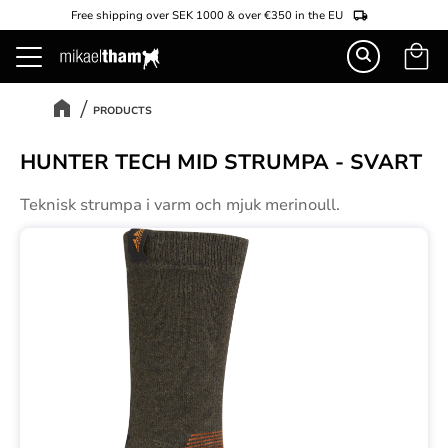
Free shipping over SEK 1000 & over €350 in the EU
Basket
Menu
PRODUCTS
HUNTER TECH MID STRUMPA - SVART
Teknisk strumpa i varm och mjuk merinoull.