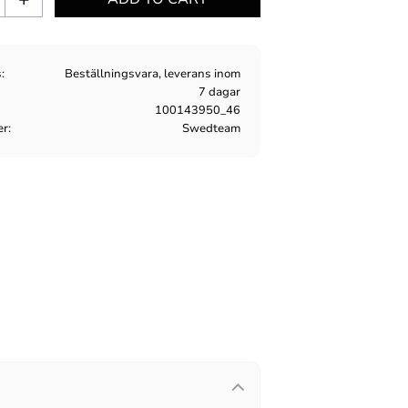
s
Beställningsvara, leverans inom
7 dagar
100143950_46
er
Swedteam