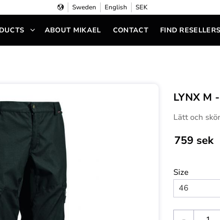
Sweden
English
SEK
DUCTS
ABOUT MIKAEL
CONTACT
FIND RESELLER
LYNX M 
Lätt och skö
759
sek
Size
-