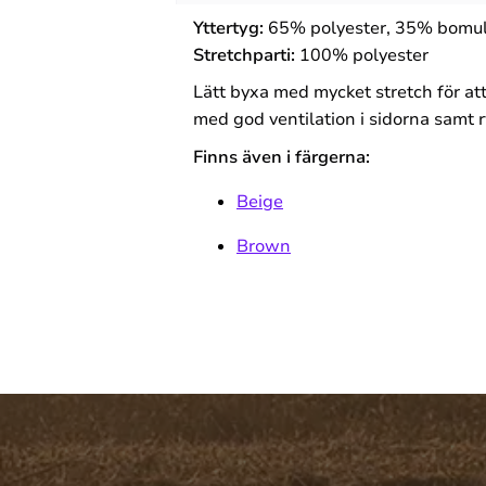
Yttertyg:
65% polyester, 35% bomul
Stretchparti:
100% polyester
Lätt byxa med mycket stretch för a
med god ventilation i sidorna samt ry
Finns även i färgerna:
Beige
Brown