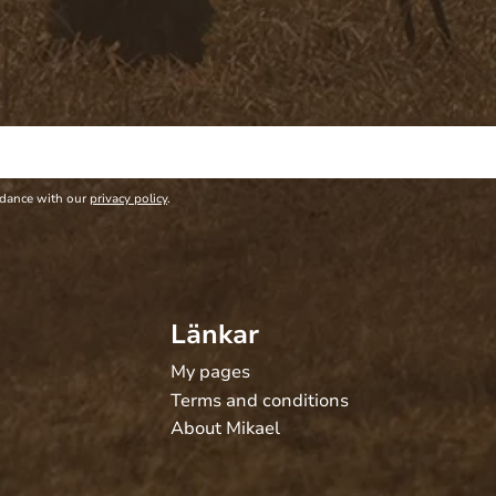
rdance with our
privacy policy
.
Länkar
My pages
Terms and conditions
About Mikael