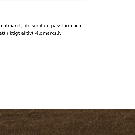
 utmärkt, lite smalare passform och
t riktigt aktivt vildmarksliv!