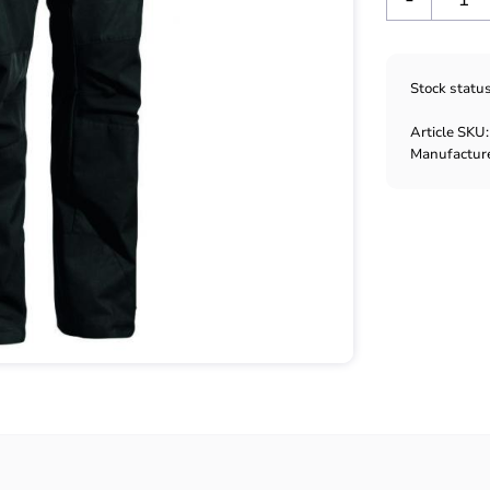
Stock statu
Article SKU
Manufactur