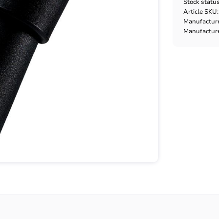
Stock statu
Article SKU
Manufactur