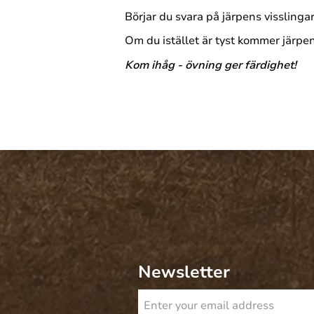
Börjar du svara på järpens visslinga
Om du istället är tyst kommer järpen
Kom ihåg - övning ger färdighet!
Newsletter