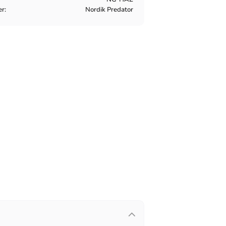
er
Nordik Predator