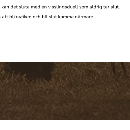
r kan det sluta med en visslingsduell som aldrig tar slut.
 att bli nyfiken och till slut komma närmare.