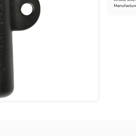
Manufactur