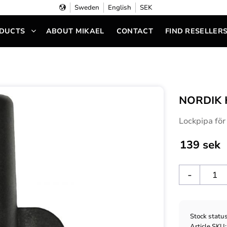
Sweden
English
SEK
DUCTS
ABOUT MIKAEL
CONTACT
FIND RESELLER
NORDIK 
Lockpipa för
139
sek
-
Stock statu
Article SKU