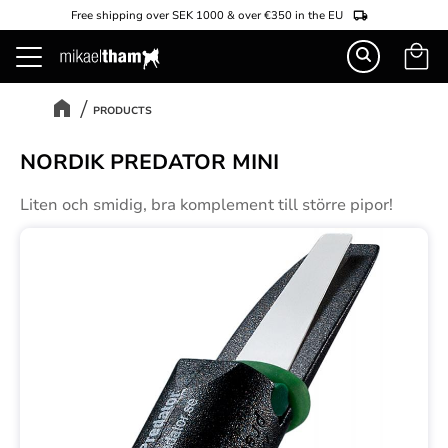
Free shipping over SEK 1000 & over €350 in the EU
Basket
Menu
PRODUCTS
NORDIK PREDATOR MINI
Liten och smidig, bra komplement till större pipor!