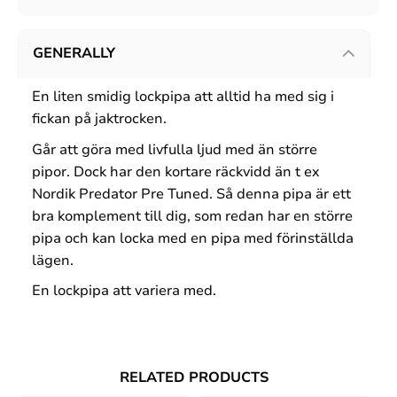
GENERALLY
En liten smidig lockpipa att alltid ha med sig i
fickan på jaktrocken.
Går att göra med livfulla ljud med än större
pipor. Dock har den kortare räckvidd än t ex
Nordik Predator Pre Tuned. Så denna pipa är ett
bra komplement till dig, som redan har en större
pipa och kan locka med en pipa med förinställda
lägen.
En lockpipa att variera med.
RELATED PRODUCTS