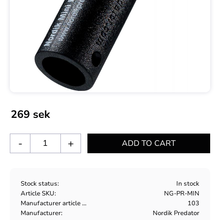
269
sek
-
+
Stock status
In stock
Article SKU
NG-PR-MIN
Manufacturer article no
103
Manufacturer
Nordik Predator