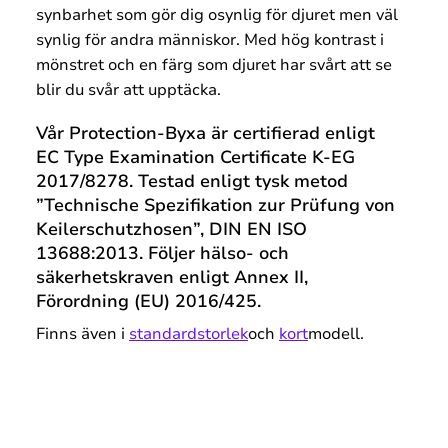
synbarhet som gör dig osynlig för djuret men väl
synlig för andra människor. Med hög kontrast i
mönstret och en färg som djuret har svårt att se
blir du svår att upptäcka.
Vår Protection-Byxa är certifierad enligt
EC Type Examination Certificate K-EG
2017/8278. Testad enligt tysk metod
”Technische Spezifikation zur Prüfung von
Keilerschutzhosen”, DIN EN ISO
13688:2013. Följer hälso- och
säkerhetskraven enligt Annex II,
Förordning (EU) 2016/425.
Finns även i
standardstorlek
och
kort
modell.