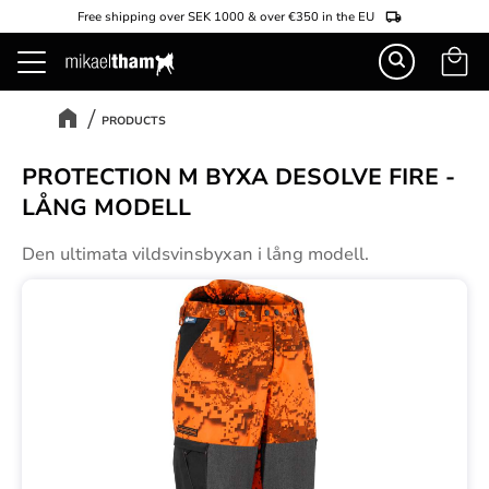
Free shipping over SEK 1000 & over €350 in the EU
Basket
Menu
PRODUCTS
PROTECTION M BYXA DESOLVE FIRE -
LÅNG MODELL
Den ultimata vildsvinsbyxan i lång modell.