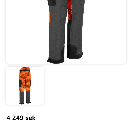
4 249
sek