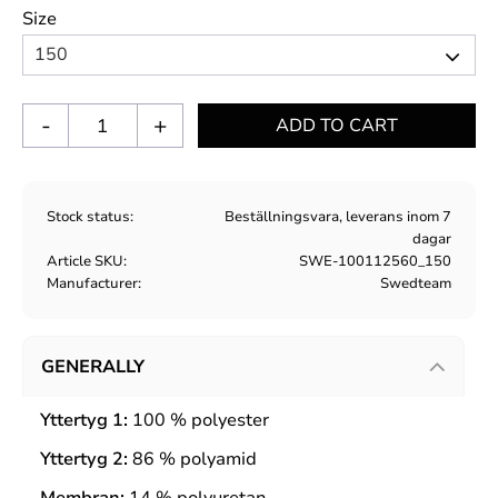
Size
-
+
Stock status
Beställningsvara, leverans inom 7
dagar
Article SKU
SWE-100112560_150
Manufacturer
Swedteam
GENERALLY
Yttertyg 1:
100 %
polyester
Yttertyg 2:
86 %
polyamid
Membran:
14 %
polyuretan