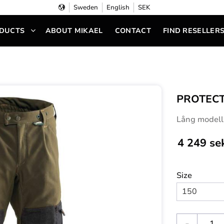
Sweden
English
SEK
DUCTS
ABOUT MIKAEL
CONTACT
FIND RESELLER
PROTECT
Lång modell 
4 249
se
Size
-