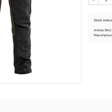
Stock statu
Article SKU
Manufactur