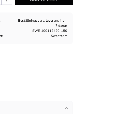
s
Beställningsvara, leverans inom
7 dagar
SWE-100112420_150
er
Swedteam