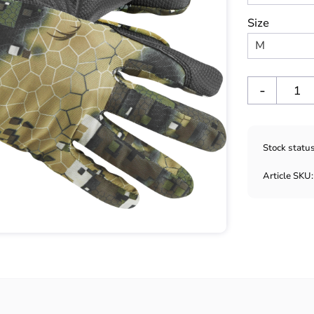
Size
-
Stock statu
Article SKU