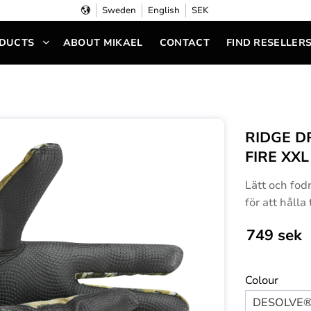
Sweden
English
SEK
DUCTS
ABOUT MIKAEL
CONTACT
FIND RESELLER
RIDGE D
FIRE XXL
Lätt och f
för att hålla
749
sek
Colour