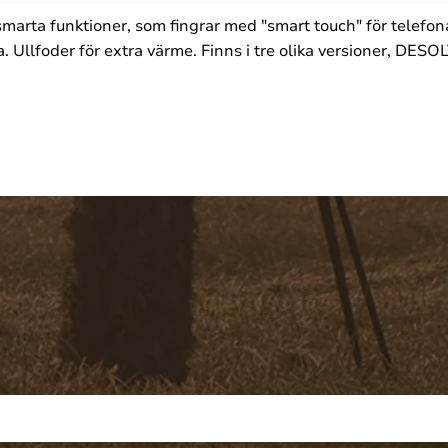
arta funktioner, som fingrar med "smart touch" för telefon
. Ullfoder för extra värme. Finns i tre olika versioner, DE