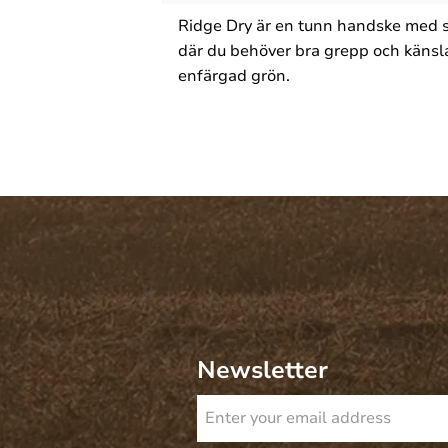
Ridge Dry är en tunn handske med sm
där du behöver bra grepp och känsla
enfärgad grön.
Newsletter