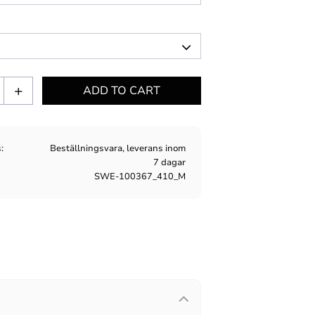
+
s
Beställningsvara, leverans inom
7 dagar
SWE-100367_410_M