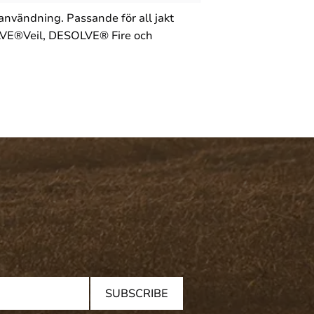
användning. Passande för all jakt
SOLVE®Veil, DESOLVE® Fire och
SUBSCRIBE