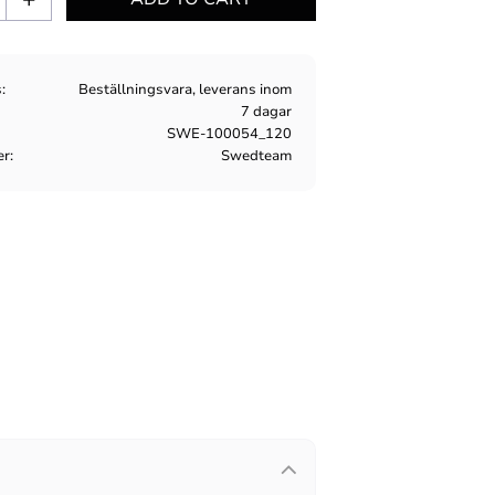
s
Beställningsvara, leverans inom
7 dagar
SWE-100054_120
er
Swedteam