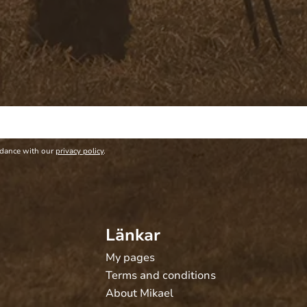
rdance with our
privacy policy
.
Länkar
My pages
Terms and conditions
About Mikael