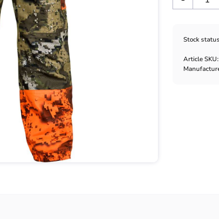
Stock statu
Article SKU
Manufactur