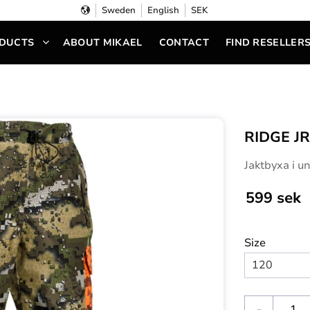
Sweden
English
SEK
DUCTS
ABOUT MIKAEL
CONTACT
FIND RESELLER
RIDGE J
Jaktbyxa i u
599
sek
Size
-