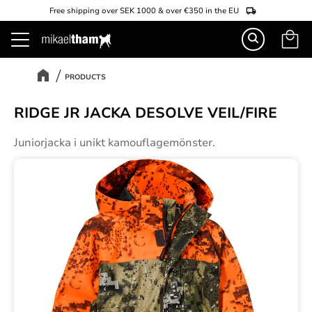
Free shipping over SEK 1000 & over €350 in the EU
Basket
Menu
PRODUCTS
RIDGE JR JACKA DESOLVE VEIL/FIRE
Juniorjacka i unikt kamouflagemönster.