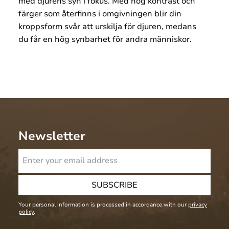
med djurens syn i fokus. Med hög kontrast och
färger som återfinns i omgivningen blir din
kroppsform svår att urskilja för djuren, medans
du får en hög synbarhet för andra människor.
Newsletter
SUBSCRIBE
Your personal information is processed in accordance with our
privacy
policy
.