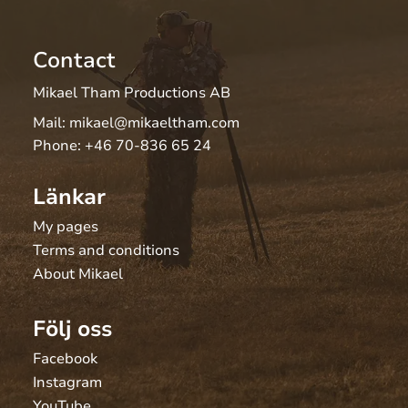
Contact
Mikael Tham Productions AB
Mail:
mikael@mikaeltham.com
Phone:
+46 70-836 65 24
Länkar
My pages
Terms and conditions
About Mikael
Följ oss
Facebook
Instagram
YouTube