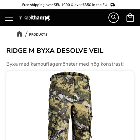
Free shipping over SEK 1000 & over €350 in the EU
Basket
Menu
PRODUCTS
RIDGE M BYXA DESOLVE VEIL
Byxa med kamouflagemönster med hög konstrast!