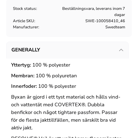
Stock status
Beställningsvara, leverans inom 7
dagar
Article SKU
SWE-100058410_46
Manufacturer
Swedteam
GENERALLY
Yttertyg:
100 % polyester
Membran:
100 % polyuretan
Innerfoder:
100 % polyester
Byxan är gjord i ett tyst material och hålls vind-
och vattentät med COVERTEX®. Dubbla
benfickor och något tightare passform. Passar
för de flesta jakttillfällen, men särskilt bra vid
aktiv jakt.