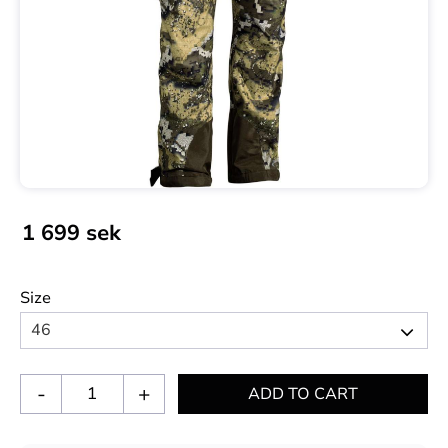
1 699
sek
Size
-
+