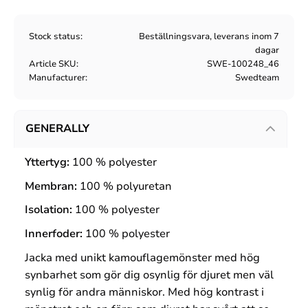
Stock status
Beställningsvara, leverans inom 7
dagar
Article SKU
SWE-100248_46
Manufacturer
Swedteam
GENERALLY
Yttertyg:
100 %
polyester
Membran:
100 %
polyuretan
Isolation:
100 %
polyester
Innerfoder:
100 %
polyester
Jacka med unikt kamouflagemönster med hög
synbarhet som gör dig osynlig för djuret men väl
synlig för andra människor. Med hög kontrast i