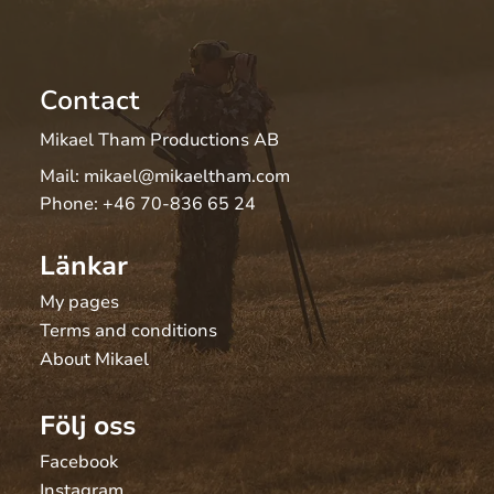
Contact
Mikael Tham Productions AB
Mail:
mikael@mikaeltham.com
Phone:
+46 70-836 65 24
Länkar
My pages
Terms and conditions
About Mikael
Följ oss
Facebook
Instagram