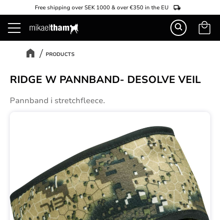
Free shipping over SEK 1000 & over €350 in the EU
Basket
Menu
PRODUCTS
RIDGE W PANNBAND- DESOLVE VEIL
Pannband i stretchfleece.