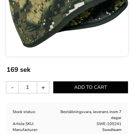
169
sek
-
+
Stock status
Beställningsvara, leverans inom 7
dagar
Article SKU
SWE-100241
Manufacturer
Swedteam