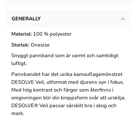
GENERALLY
Material:
100 % polyester
Storlek:
Onesize
Snyggt pannband som är varmt och samtidigt
luftigt.
Pannbandet har det unika kamouflagemönstret
DESOLVE Veil, utformat med djurens syn i fokus.
Med hög kontrast och färger som återfinns i
omgivningen blir din kroppsform svår att urskilja.
DESOLVE® Veil passar särskilt bra i skog och
mark.