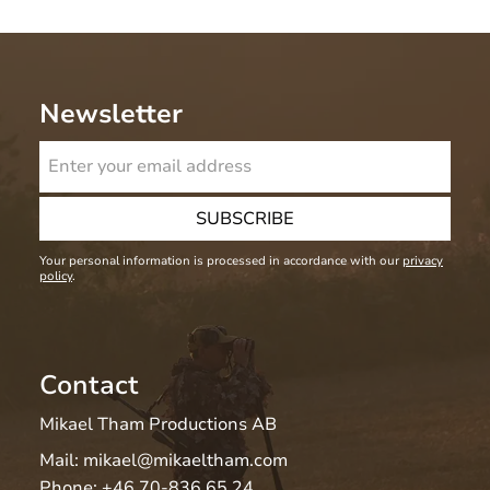
Newsletter
SUBSCRIBE
Your personal information is processed in accordance with our
privacy
policy
.
Contact
Mikael Tham Productions AB
Mail:
mikael@mikaeltham.com
Phone:
+46 70-836 65 24