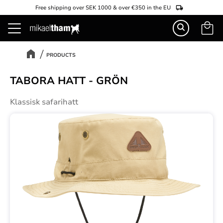
Free shipping over SEK 1000 & over €350 in the EU
Basket
Menu
PRODUCTS
TABORA HATT - GRÖN
Klassisk safarihatt