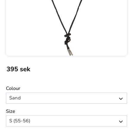
395
sek
Colour
Size