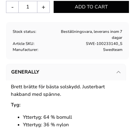
-
+
Stock status
Beställningsvara, leverans inom 7
dagar
Article SKU
SWE-100233140_S
Manufacturer
Swedteam
GENERALLY
Brett brätte för bästa solskydd. Justerbart
hakband med spänne.
Tyg:
Yttertyg: 64 %
bomull
Yttertyg: 36 %
nylon